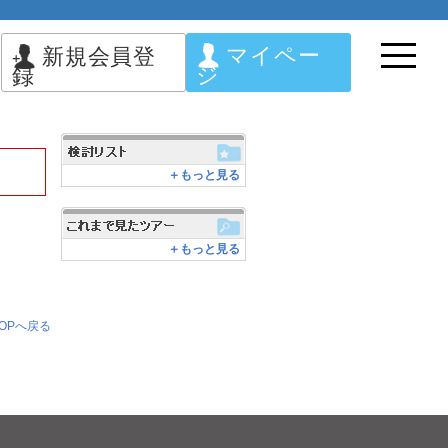
マイペー
新規会員登
ジ
録
＋もっと見る
＋もっと見る
OPへ戻る