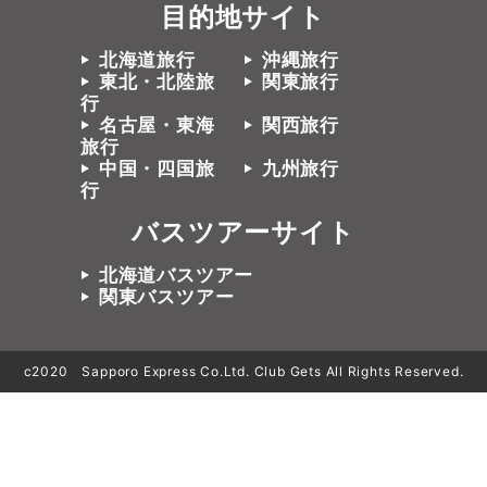
目的地サイト
北海道旅行
沖縄旅行
東北・北陸旅
関東旅行
行
名古屋・東海
関西旅行
旅行
中国・四国旅
九州旅行
行
バスツアーサイト
北海道バスツアー
関東バスツアー
c2020 Sapporo Express Co.Ltd. Club Gets All Rights Reserved.