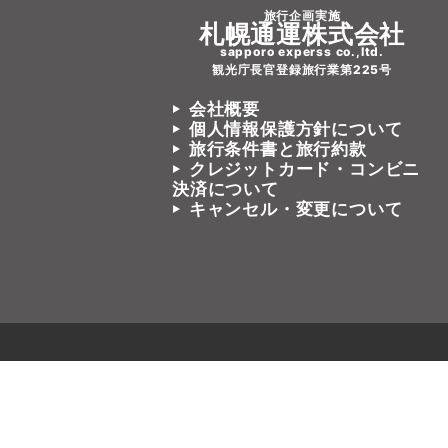
旅行企画実施
札幌通運株式会社
sapporo experss co.,ltd.
観光庁長官登録旅行業第225号
会社概要
個人情報保護方針について
旅行条件書と旅行約款
クレジットカード・コンビニ
決済について
キャンセル・変更について