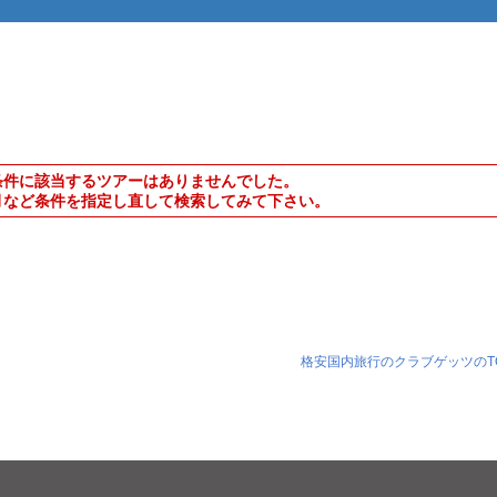
条件に該当するツアーはありませんでした。
月など条件を指定し直して検索してみて下さい。
格安国内旅行のクラブゲッツのT