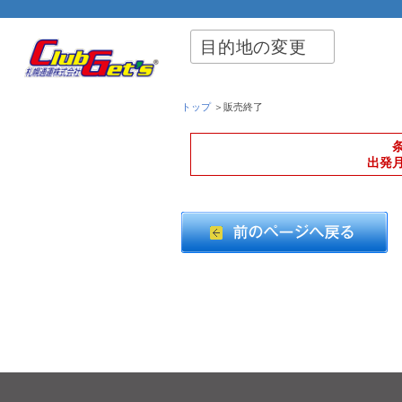
目的地の変更
トップ
＞販売終了
出発