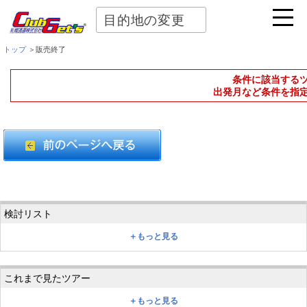
目的地の変更
トップ
＞販売終了
条件に該当する
出発月など条件を指
＋もっと見る
＋もっと見る