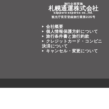
旅行企画実施
札幌通運株式会社
sapporo experss co.,ltd.
観光庁長官登録旅行業第225号
会社概要
個人情報保護方針について
旅行条件書と旅行約款
クレジットカード・コンビニ
決済について
キャンセル・変更について