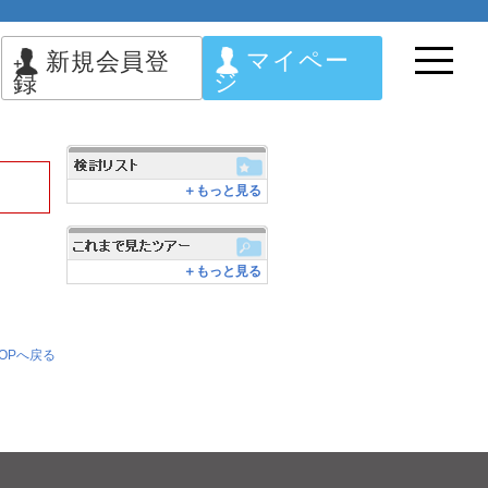
マイペー
新規会員登
ジ
録
＋もっと見る
＋もっと見る
OPへ戻る