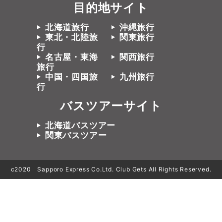
目的地サイト
北海道旅行
沖縄旅行
東北・北陸旅
関東旅行
行
名古屋・東海
関西旅行
旅行
中国・四国旅
九州旅行
行
バスツアーサイト
北海道バスツアー
関東バスツアー
c2020 Sapporo Express Co.Ltd. Club Gets All Rights Reserved.