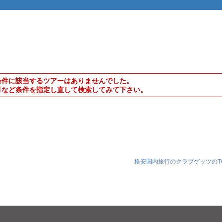
条件に該当するツアーはありませんでした。
月など条件を指定し直して検索してみて下さい。
格安国内旅行のクラブゲッツのT