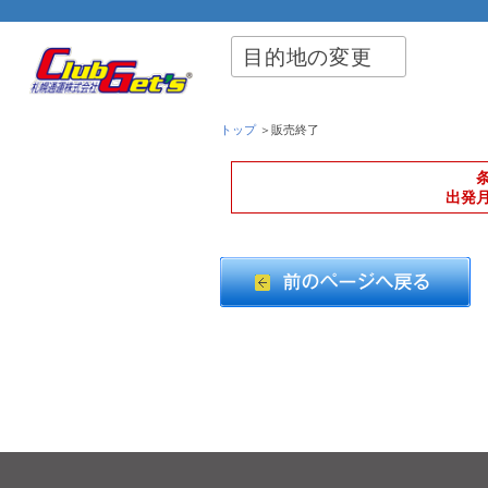
目的地の変更
トップ
＞販売終了
出発