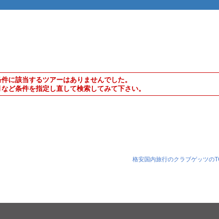
条件に該当するツアーはありませんでした。
月など条件を指定し直して検索してみて下さい。
格安国内旅行のクラブゲッツのT