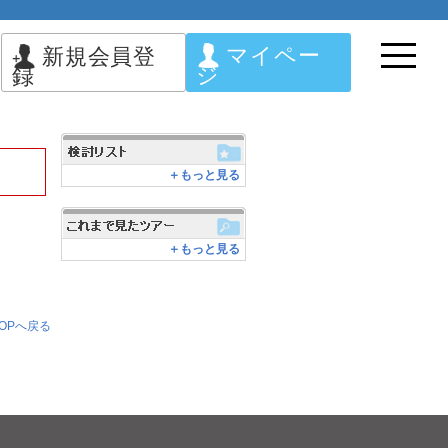
マイペー
新規会員登
ジ
録
＋もっと見る
＋もっと見る
OPへ戻る