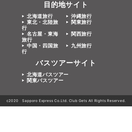
目的地サイト
北海道旅行
沖縄旅行
東北・北陸旅
関東旅行
行
名古屋・東海
関西旅行
旅行
中国・四国旅
九州旅行
行
バスツアーサイト
北海道バスツアー
関東バスツアー
c2020 Sapporo Express Co.Ltd. Club Gets All Rights Reserved.