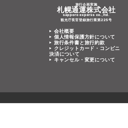
旅行企画実施
札幌通運株式会社
sapporo experss co.,ltd.
観光庁長官登録旅行業第225号
会社概要
個人情報保護方針について
旅行条件書と旅行約款
クレジットカード・コンビニ
決済について
キャンセル・変更について