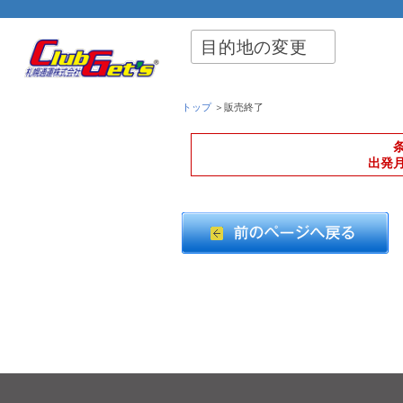
目的地の変更
トップ
＞販売終了
出発