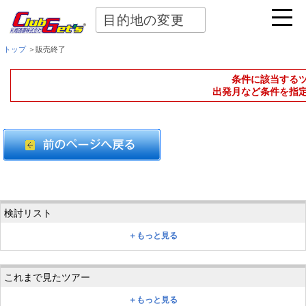
目的地の変更
トップ
＞販売終了
条件に該当する
出発月など条件を指
＋もっと見る
＋もっと見る