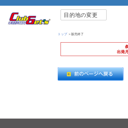
目的地の変更
トップ
＞販売終了
出発