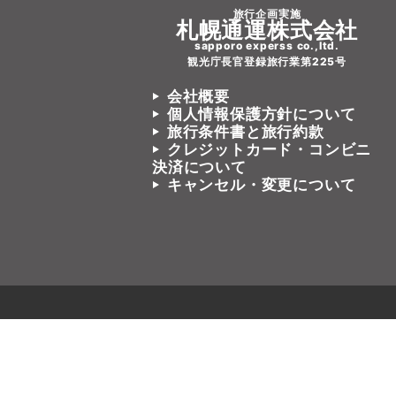
旅行企画実施
札幌通運株式会社
sapporo experss co.,ltd.
観光庁長官登録旅行業第225号
会社概要
個人情報保護方針について
旅行条件書と旅行約款
クレジットカード・コンビニ
決済について
キャンセル・変更について