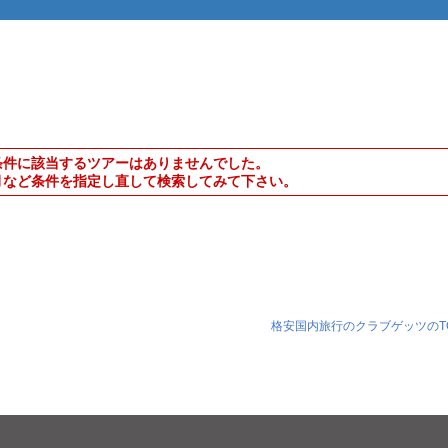
条件に該当するツアーはありませんでした。
月など条件を指定し直して検索してみて下さい。
格安国内旅行のクラブゲッツのT