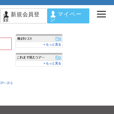
マイペー
新規会員登
ジ
録
＋もっと見る
＋もっと見る
OPへ戻る