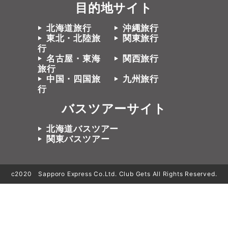
目的地サイト
北海道旅行
沖縄旅行
東北・北陸旅
関東旅行
行
名古屋・東海
関西旅行
旅行
中国・四国旅
九州旅行
行
バスツアーサイト
北海道バスツアー
関東バスツアー
c2020 Sapporo Express Co.Ltd. Club Gets All Rights Reserved.