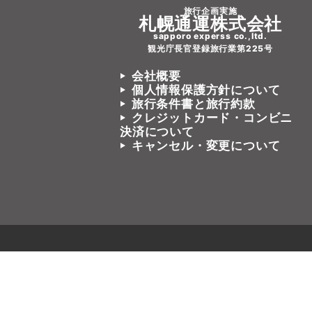
旅行企画実施
札幌通運株式会社
sapporo experss co.,ltd.
観光庁長官登録旅行業第225号
会社概要
個人情報保護方針について
旅行条件書と旅行約款
クレジットカード・コンビニ
決済について
キャンセル・変更について