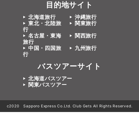
目的地サイト
北海道旅行
沖縄旅行
東北・北陸旅
関東旅行
行
名古屋・東海
関西旅行
旅行
中国・四国旅
九州旅行
行
バスツアーサイト
北海道バスツアー
関東バスツアー
c2020 Sapporo Express Co.Ltd. Club Gets All Rights Reserved.