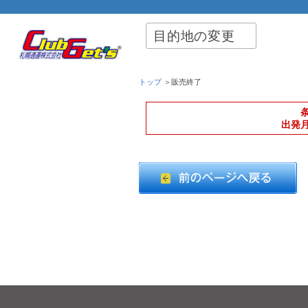
目的地の変更
トップ
＞販売終了
出発