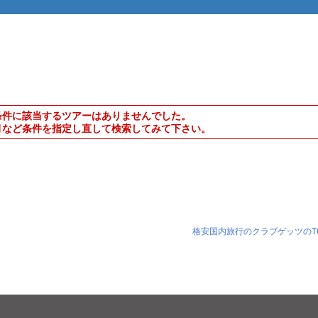
条件に該当するツアーはありませんでした。
月など条件を指定し直して検索してみて下さい。
格安国内旅行のクラブゲッツのT