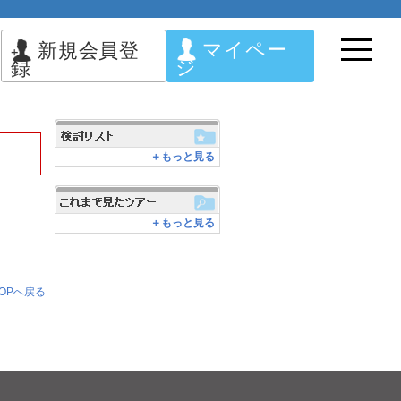
マイペー
新規会員登
ジ
録
＋もっと見る
＋もっと見る
OPへ戻る