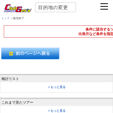
目的地の変更
トップ
＞販売終了
条件に該当する
出発月など条件を指
＋もっと見る
＋もっと見る