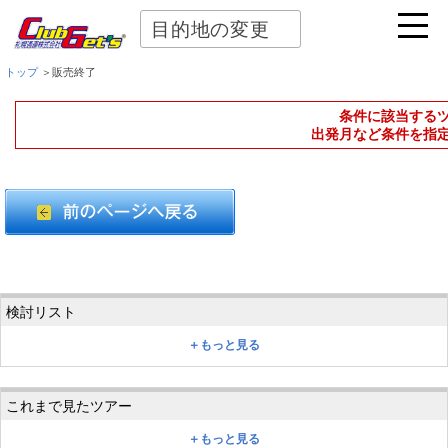
目的地の変更
トップ
＞販売終了
条件に該当する
出発月など条件を指
＋もっと見る
＋もっと見る