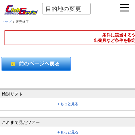
目的地の変更
トップ
＞販売終了
条件に該当する
出発月など条件を指
＋もっと見る
＋もっと見る