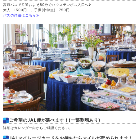
高速バスで片道およそ60分でハウステンボス入口へ♪
大人 1500円 、子供(小学生) 750円
バスの詳細はこちら≫
ご希望のJAL便が選べます！(一部割増あり)
詳細はカレンダー内からご確認ください。
JALマイレージカードをお持ちならマイルが貯められます！