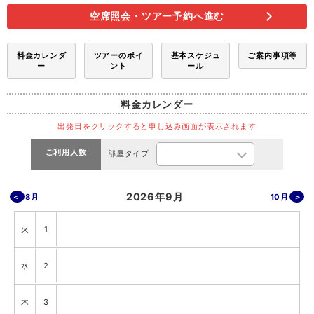
空席照会・ツアー予約へ進む
料金カレンダ
ツアーのポイ
基本スケジュ
ご案内事項等
ー
ント
ール
料金カレンダー
出発日をクリックすると申し込み画面が表示されます
ご利用人数
部屋タイプ
2026年9月
8月
10月
火
1
水
2
木
3