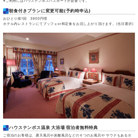
※ご利用にはハウステンボスパスポートが必要です。
朝食付きプランに変更可能(予約時申込)
おひとり様1回 3900円増
ホテル内レストランにてブッフェor和定食をお召し上がり頂けます。(当日選択)
ハウステンボス温泉 大浴場 宿泊者無料特典
ご宿泊のお客様は、露天風呂や炭酸風呂などの６つのお風呂や サウナもあるホ