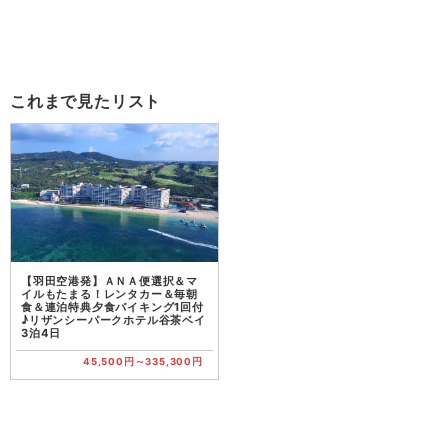
これまで見たリスト
【羽田空港発】ＡＮＡ便選択＆マ
イルもたまる！レンタカー＆毎朝
食＆連泊特典夕食バイキング1回付
♪リザンシーパークホテル谷茶ベイ
3泊4日
45,500円～335,300円