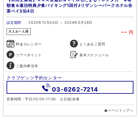
朝食＆連泊特典夕食バイキング1回付♪リザンシーパークホテル谷
茶ベイ3泊4日
設定期間
2023年12月24日 ～ 2024年3月28日
--
円
大人お一人様
料金カレンダー
よくあるご質問
ツアーポイント
基本スケジュール
ご案内事項等
クラブゲッツ予約センター
03-6262-7214
営業時間：平日/10:00-17:00 土日祝/休業
▲ページトップへ