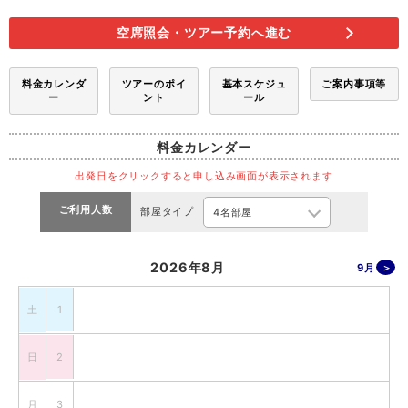
空席照会・ツアー予約へ進む
料金カレンダ
ツアーのポイ
基本スケジュ
ご案内事項等
ー
ント
ール
料金カレンダー
出発日をクリックすると申し込み画面が表示されます
ご利用人数
部屋タイプ
2026年8月
9月
土
1
日
2
月
3