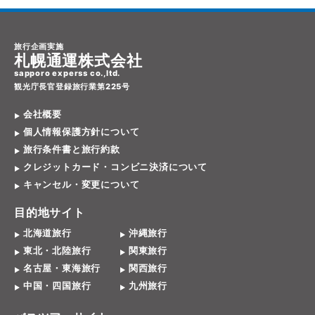
旅行企画実施
札幌通運株式会社
sapporo experss co.,ltd.
観光庁長官登録旅行業第225号
会社概要
個人情報保護方針について
旅行条件書と旅行約款
クレジットカード・コンビニ決済について
キャンセル・変更について
目的地サイト
北海道旅行
沖縄旅行
東北・北陸旅行
関東旅行
名古屋・東海旅行
関西旅行
中国・四国旅行
九州旅行