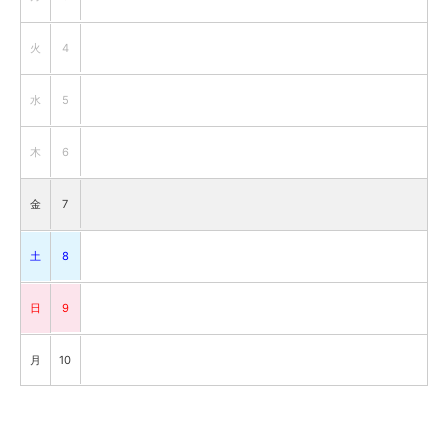
火
4
水
5
木
6
金
7
土
8
日
9
月
10
火
11