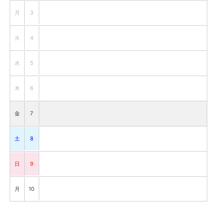
月
3
火
4
水
5
木
6
金
7
土
8
日
9
月
10
火
11