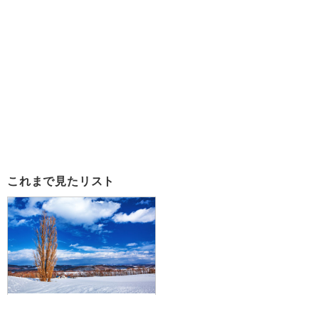
これまで見たリスト
【福岡空港発】滞在中ハイブリッ
ドレンタカー付で富良野から札幌