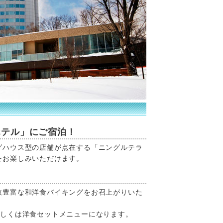
ホテル」にご宿泊！
グハウス型の店舗が点在する「ニングルテラ
をお楽しみいただけます。
数豊富な和洋食バイキングをお召上がりいた
もしくは洋食セットメニューになります。