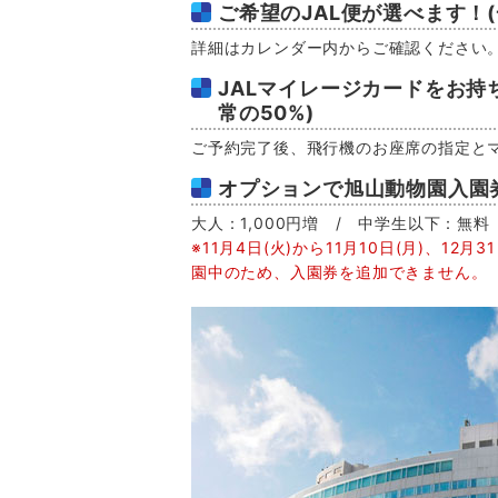
ご希望のJAL便が選べます！
詳細はカレンダー内からご確認ください
JALマイレージカードをお持
常の50%)
ご予約完了後、飛行機のお座席の指定と
オプションで旭山動物園入園
大人：1,000円増 / 中学生以下：無料
※11月4日(火)から11月10日(月)、12
園中のため、入園券を追加できません。