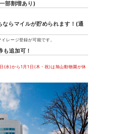
(一部割増あり)
。
ちならマイルが貯められます！(通
マイレージ登録が可能です。
券も追加可！
月31日(水)から1月1日(木・祝)は旭山動物園が休