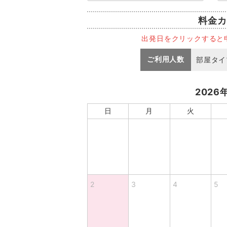
料金カ
出発日をクリックすると
ご利用人数
部屋タイ
2026
日
月
火
2
3
4
5