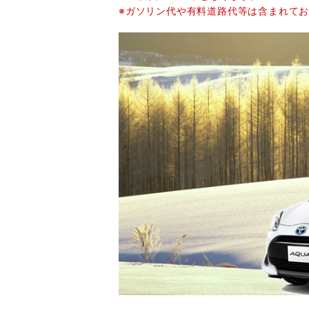
※ガソリン代や有料道路代等は含まれて