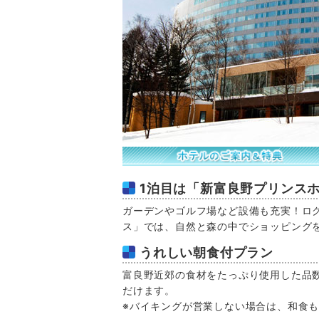
1泊目は「新富良野プリンス
ガーデンやゴルフ場など設備も充実！ロ
ス」では、自然と森の中でショッピング
うれしい朝食付プラン
富良野近郊の食材をたっぷり使用した品
だけます。
※バイキングが営業しない場合は、和食