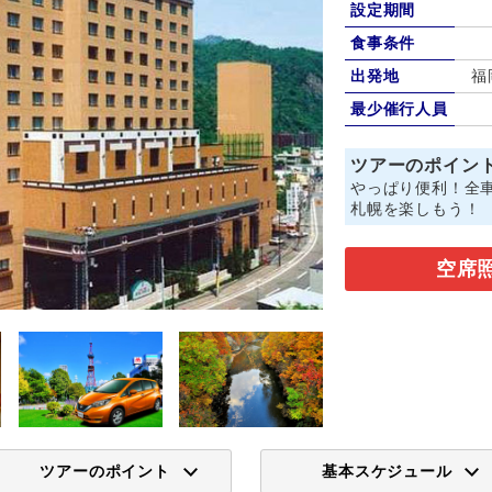
設定期間
食事条件
出発地
福
最少催行人員
ツアーのポイン
やっぱり便利！全車
札幌を楽しもう！
空席
ツアーのポイント
基本スケジュール