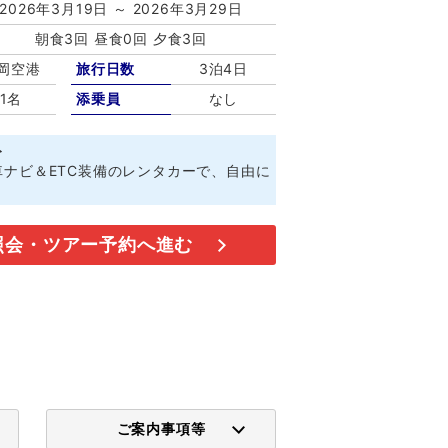
2026年3月19日 ～ 2026年3月29日
朝食3回 昼食0回 夕食3回
岡空港
旅行日数
3泊4日
1名
添乗員
なし
ト
ナビ＆ETC装備のレンタカーで、自由に
照会・ツアー予約へ進む
ご案内事項等