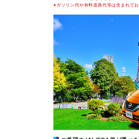
※ガソリン代や有料道路代等は含まれて