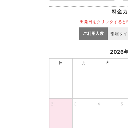
料金カ
出発日をクリックすると
ご利用人数
部屋タイ
2026
日
月
火
2
3
4
5