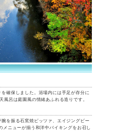
りを確保しました。浴場内には手足が存分に
露天風呂は庭園風の情緒あふれる造りです。
が腕を振る石窯焼ピッツァ、エイジングビー
種のメニューが揃う和洋中バイキングをお召し