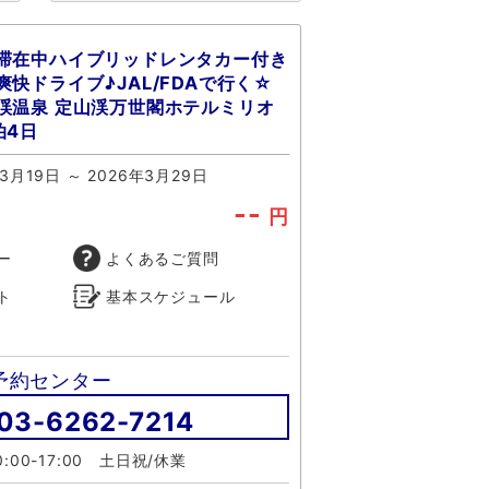
滞在中ハイブリッドレンタカー付き
快ドライブ♪JAL/FDAで行く☆
渓温泉 定山渓万世閣ホテルミリオ
泊4日
3月19日 ～ 2026年3月29日
--
円
ー
よくあるご質問
ト
基本スケジュール
予約センター
03-6262-7214
:00-17:00 土日祝/休業