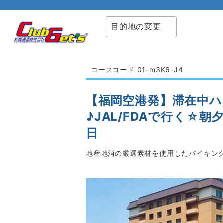
目的地の変更
コースコード 01-m3K6-J4
【福岡空港発】滞在中
♪JAL/FDAで行く☆
日
地産地消の厳選素材を使用したバイキン