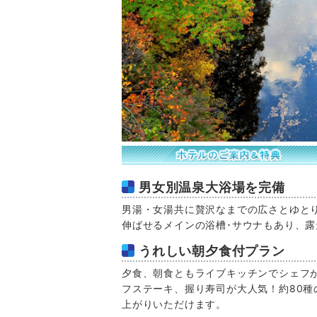
男女別温泉大浴場を完備
男湯・女湯共に贅沢なまでの広さとゆと
伸ばせるメインの浴槽･サウナもあり、
うれしい朝夕食付プラン
夕食、朝食ともライブキッチンでシェフ
フステーキ、握り寿司が大人気！約80
上がりいただけます。