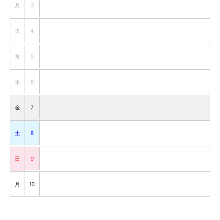
月
3
火
4
水
5
木
6
金
7
土
8
日
9
月
10
火
11