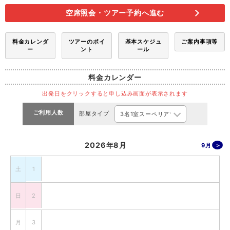
空席照会・ツアー予約へ進む
料金カレンダ
ツアーのポイ
基本スケジュ
ご案内事項等
ー
ント
ール
料金カレンダー
出発日をクリックすると申し込み画面が表示されます
ご利用人数
部屋タイプ
2026年8月
9月
土
1
日
2
月
3