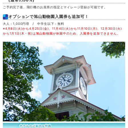
ご予約完了後、飛行機のお座席の指定とマイレージ登録が可能です。
日
30
オプションで旭山動物園入園券も追加可！
大人：1,000円増 / 中学生以下：無料
月
31
※4月8日(火)から4月25日(金)、11月4日(火)から11月10日(月)、12月30日(火)
から1月1日(木・祝)は旭山動物園が休園中のため、入園券を追加できません。