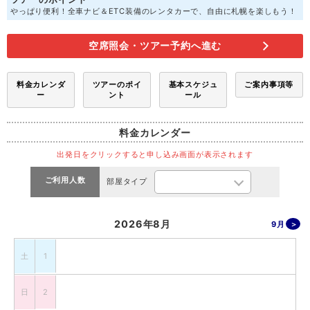
やっぱり便利！全車ナビ＆ETC装備のレンタカーで、自由に札幌を楽しもう！
空席照会・ツアー予約へ進む
料金カレンダ
ツアーのポイ
基本スケジュ
ご案内事項等
ー
ント
ール
料金カレンダー
出発日をクリックすると申し込み画面が表示されます
ご利用人数
部屋タイプ
2026年8月
9月
土
1
日
2