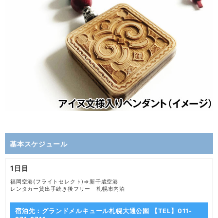
基本スケジュール
1日目
福岡空港(フライトセレクト)⇒新千歳空港
レンタカー貸出手続き後フリー 札幌市内泊
宿泊先：グランドメルキュール札幌大通公園 【TEL】011-