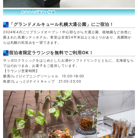
「グランドメルキュール札幌大通公園」にご宿泊！
2024年4月にリブランドオープン！中心部ながら大通公園、植物園など自然に
囲まれた高層シティホテル。客室は全室24平米以上とゆとりがあり、高層階か
らは札幌の街並みを一望できます。
宿泊者限定ラウンジを無料でご利用OK！
サッポロクラシックをはじめとしたお酒やソフトドリンクとともに、北海道なら
ではのおつまみ、お菓子をご提供しています。
【ラウンジ営業時間】
樂遇(らぐ)/イブニングソーシャル 15:00-18:00
鳥渡(ちょっと)/ナイトキャップ 21:00-23:00