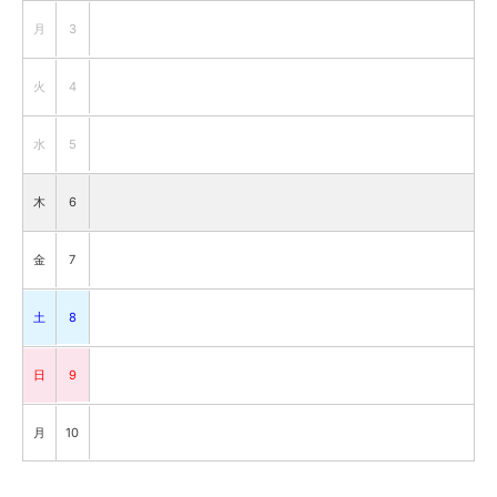
月
3
火
4
水
5
木
6
金
7
土
8
日
9
月
10
火
11