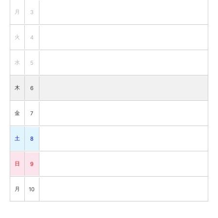
月
3
火
4
水
5
木
6
金
7
土
8
日
9
月
10
火
11