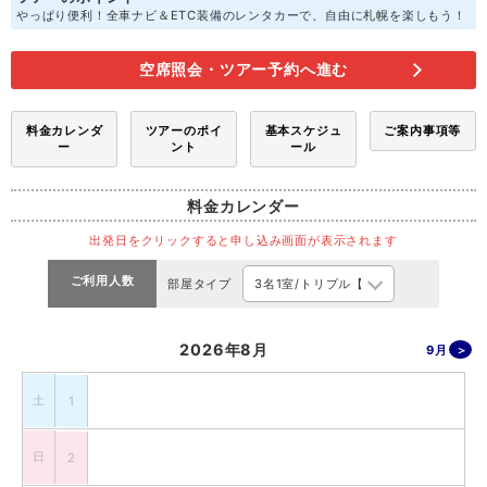
やっぱり便利！全車ナビ＆ETC装備のレンタカーで、自由に札幌を楽しもう！
空席照会・ツアー予約へ進む
料金カレンダ
ツアーのポイ
基本スケジュ
ご案内事項等
ー
ント
ール
料金カレンダー
出発日をクリックすると申し込み画面が表示されます
ご利用人数
部屋タイプ
2026年8月
9月
土
1
日
2