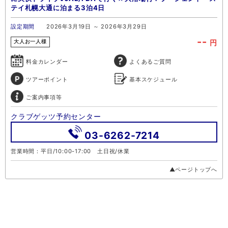
テイ札幌大通に泊まる3泊4日
設定期間
2026年3月19日 ～ 2026年3月29日
--
円
大人お一人様
料金カレンダー
よくあるご質問
ツアーポイント
基本スケジュール
ご案内事項等
クラブゲッツ予約センター
03-6262-7214
営業時間：平日/10:00-17:00 土日祝/休業
▲ページトップへ