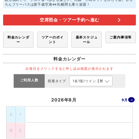
ろんフリーパスは新千歳空港⇔札幌間も乗り放題！
空席照会・ツアー予約へ進む
料金カレンダ
ツアーのポイ
基本スケジュ
ご案内事項等
ー
ント
ール
料金カレンダー
出発日をクリックすると申し込み画面が表示されます
ご利用人数
部屋タイプ
2026年8月
9月
土
1
日
2