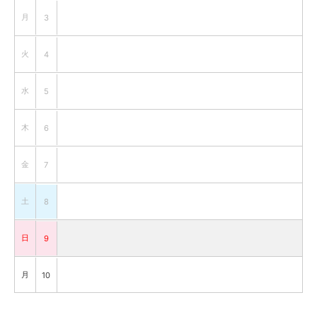
月
3
火
4
水
5
木
6
金
7
土
8
日
9
月
10
火
11