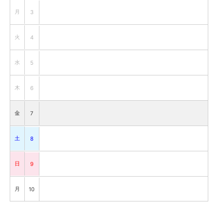
月
3
火
4
水
5
木
6
金
7
土
8
日
9
月
10
火
11