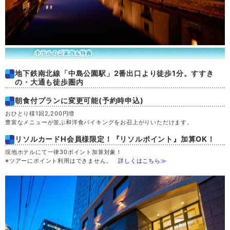
地下鉄南北線「中島公園駅」2番出口より徒歩1分。すすき
の・大通も徒歩圏内
朝食付プランに変更可能(予約時申込)
おひとり様1回2,200円増
豊富なメニューが並ぶ和洋食バイキングをお召上がりいただけます。
リソルカードH会員様限定！『リソルポイント』加算OK！
現地ホテルにて一律30ポイント加算対象！
※ツアーにポイント利用はできません。
詳しくはこちら≫