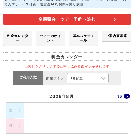
ろんフリーパスは新千歳空港⇔札幌間も乗り放題！
空席照会・ツアー予約へ進む
料金カレンダ
ツアーのポイ
基本スケジュ
ご案内事項等
ー
ント
ール
料金カレンダー
出発日をクリックすると申し込み画面が表示されます
ご利用人数
部屋タイプ
2026年8月
9月
土
1
日
2