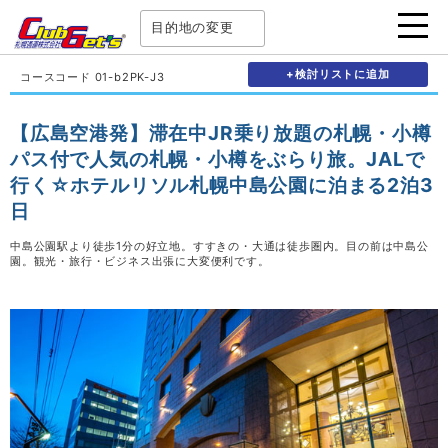
目的地の変更
+検討リストに追加
コースコード 01-b2PK-J3
【広島空港発】滞在中JR乗り放題の札幌・小樽
パス付で人気の札幌・小樽をぶらり旅。JALで
行く☆ホテルリソル札幌中島公園に泊まる2泊3
日
中島公園駅より徒歩1分の好立地。すすきの・大通は徒歩圏内。目の前は中島公
園。観光・旅行・ビジネス出張に大変便利です。