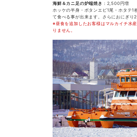
海鮮＆カニ足の炉端焼き
：2,500円増
ホッケの半身・ボタンエビ1尾・ホタテ1
て食べる事が出来ます。さらにおにぎり
※昼食を追加したお客様はマルカイチ水産
りません。