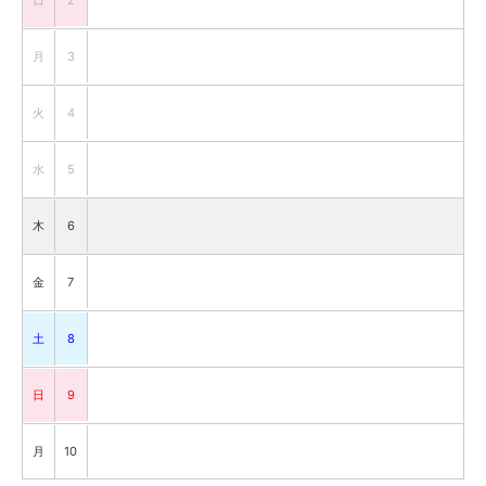
2
月
3
火
4
水
5
木
6
金
7
土
8
日
9
月
10