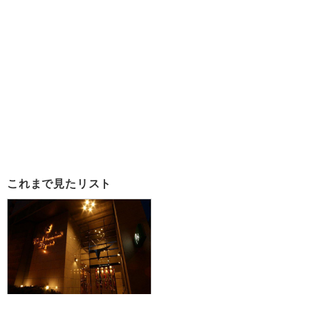
これまで見たリスト
≪中部国際空港発≫流氷砕氷船