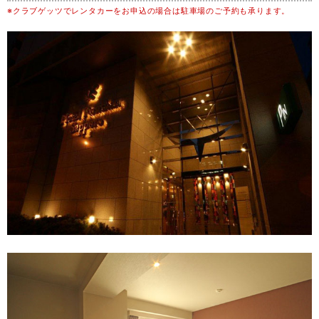
※クラブゲッツでレンタカーをお申込の場合は駐車場のご予約も承ります。