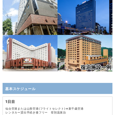
基本スケジュール
1日目
仙台空港または山形空港(フライトセレクト)⇒新千歳空港
レンタカー貸出手続き後フリー 登別温泉泊