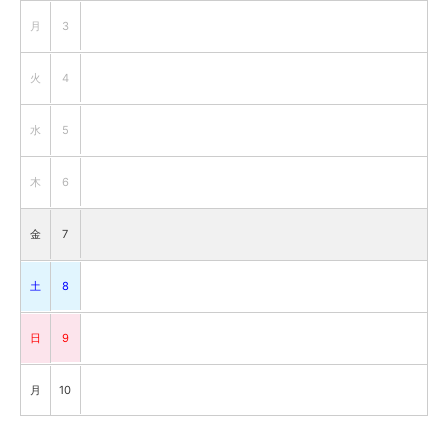
月
3
火
4
水
5
木
6
金
7
土
8
日
9
月
10
火
11