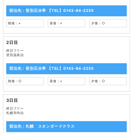
宿泊先：登別石水亭 【TEL】0143-84-2255
朝食：×
昼食：×
夕食：○
2日目
終日フリー
登別温泉泊
宿泊先：登別石水亭 【TEL】0143-84-2255
朝食：○
昼食：×
夕食：○
3日目
終日フリー
札幌市内泊
宿泊先：札幌 スタンダードクラス