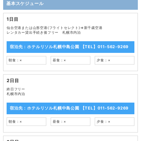
基本スケジュール
1日目
仙台空港または山形空港(フライトセレクト)⇒新千歳空港
レンタカー貸出手続き後フリー 札幌市内泊
宿泊先：ホテルリソル札幌中島公園 【TEL】011-562-9269
朝食：×
昼食：×
夕食：×
2日目
終日フリー
札幌市内泊
宿泊先：ホテルリソル札幌中島公園 【TEL】011-562-9269
朝食：×
昼食：×
夕食：×