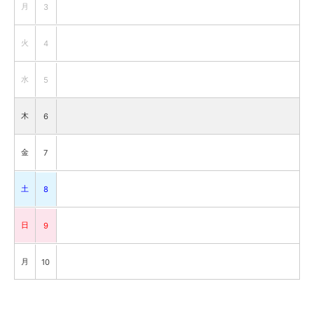
月
3
火
4
水
5
木
6
金
7
土
8
日
9
月
10
火
11