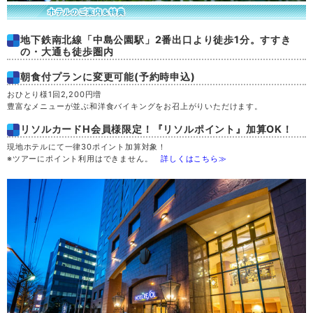
地下鉄南北線「中島公園駅」2番出口より徒歩1分。すすき
の・大通も徒歩圏内
朝食付プランに変更可能(予約時申込)
おひとり様1回2,200円増
豊富なメニューが並ぶ和洋食バイキングをお召上がりいただけます。
リソルカードH会員様限定！『リソルポイント』加算OK！
現地ホテルにて一律30ポイント加算対象！
※ツアーにポイント利用はできません。
詳しくはこちら≫