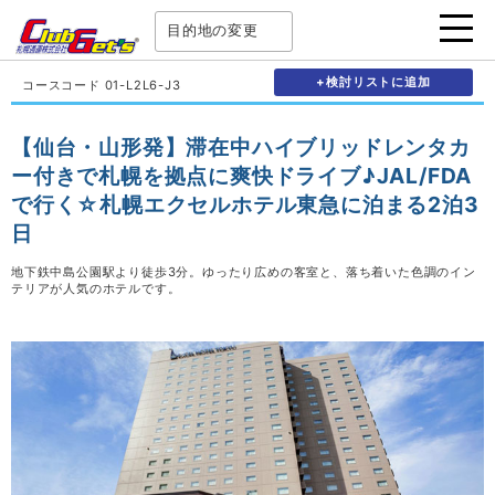
目的地の変更
+検討リストに追加
コースコード 01-L2L6-J3
【仙台・山形発】滞在中ハイブリッドレンタカ
ー付きで札幌を拠点に爽快ドライブ♪JAL/FDA
で行く☆札幌エクセルホテル東急に泊まる2泊3
日
地下鉄中島公園駅より徒歩3分。ゆったり広めの客室と、落ち着いた色調のイン
テリアが人気のホテルです。