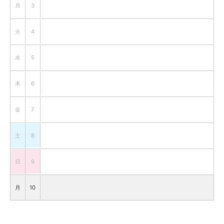
月
3
火
4
水
5
木
6
金
7
土
8
日
9
月
10
火
11