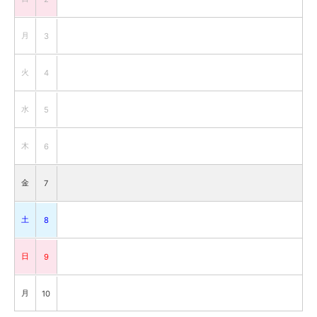
月
3
火
4
水
5
木
6
金
7
土
8
日
9
月
10