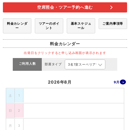
空席照会・ツアー予約へ進む
料金カレンダ
ツアーのポイ
基本スケジュ
ご案内事項等
ー
ント
ール
料金カレンダー
出発日をクリックすると申し込み画面が表示されます
ご利用人数
部屋タイプ
2026年8月
9月
土
1
日
2
月
3