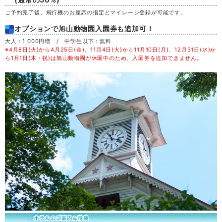
ご予約完了後、飛行機のお座席の指定とマイレージ登録が可能です。
日
30
オプションで旭山動物園入園券も追加可！
大人：1,000円増 / 中学生以下：無料
月
31
※4月8日(火)から4月25日(金)、11月4日(火)から11月10日(月)、12月31日(水)か
ら1月1日(木・祝)は旭山動物園が休園中のため、入園券を追加できません。