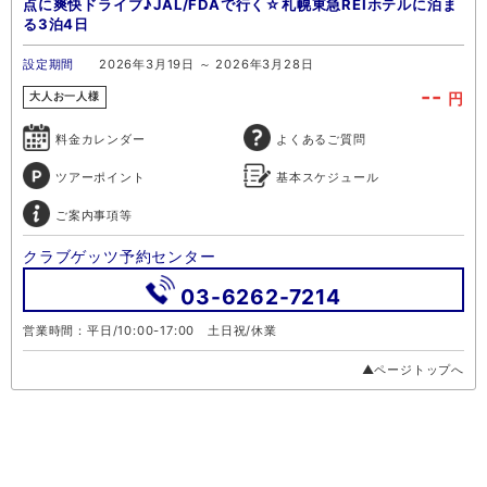
点に爽快ドライブ♪JAL/FDAで行く☆札幌東急REIホテルに泊ま
る3泊4日
設定期間
2026年3月19日 ～ 2026年3月28日
--
円
大人お一人様
料金カレンダー
よくあるご質問
ツアーポイント
基本スケジュール
ご案内事項等
クラブゲッツ予約センター
03-6262-7214
営業時間：平日/10:00-17:00 土日祝/休業
▲ページトップへ