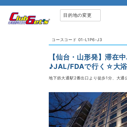
目的地の変更
コースコード 01-L1P6-J3
【仙台・山形発】滞在
♪JAL/FDAで行く☆
地下鉄大通駅2番出口より徒歩1分、大