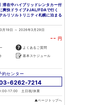
】滞在中ハイブリッドレンタカー付
爽快ドライブ♪JAL/FDAで行く
テルリソルトリニティ札幌に泊まる
3月19日 ～ 2026年3月29日
--
円
ー
よくあるご質問
ト
基本スケジュール
予約センター
03-6262-7214
:00-17:00 土日祝/休業
▲ページトップへ