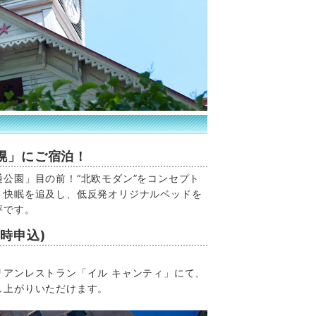
幌」にご宿泊！
公園」目の前！“北欧モダン”をコンセプト
、快眠を追及し、低反発オリジナルベッドを
評です。
時申込)
リアンレストラン「イル キャンティ」にて、
し上がりいただけます。