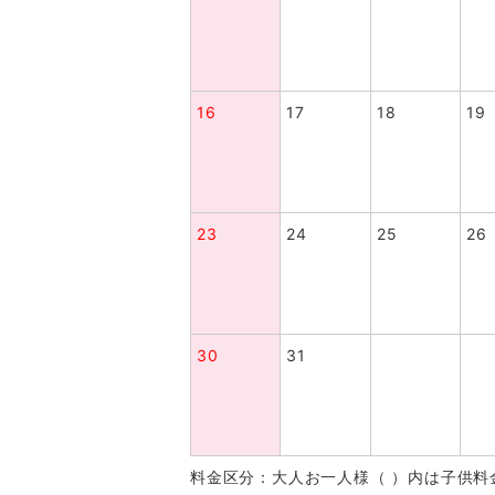
16
17
18
19
23
24
25
26
30
31
料金区分：大人お一人様（ ）内は子供料