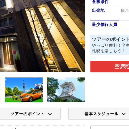
食事条件
出発地
仙台
最少催行人員
ツアーのポイン
やっぱり便利！全車
札幌を楽しもう！
空席
ツアーのポイント
基本スケジュール