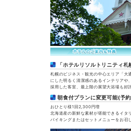
「ホテルリソルトリニティ札
札幌のビジネス・観光の中心エリア「大通
にした明るく清潔感のあるインテリアや
採用した客室、最上階の展望大浴場も好
朝食付プランに変更可能(予約
おひとり様1回2,300円増
北海道産の新鮮な素材が堪能できるイタ
バイキングまたはセットメニューをお召