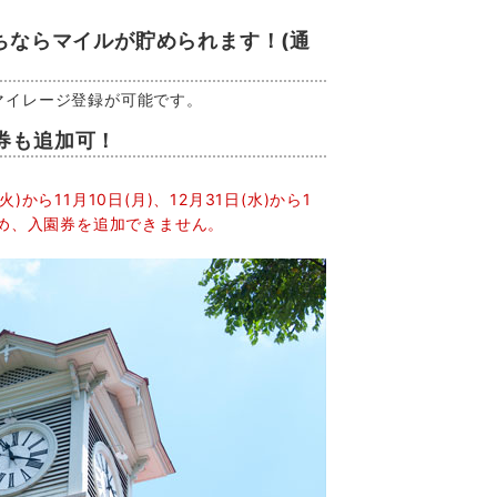
ちならマイルが貯められます！(通
マイレージ登録が可能です。
券も追加可！
火)から11月10日(月)、12月31日(水)から1
ため、入園券を追加できません。