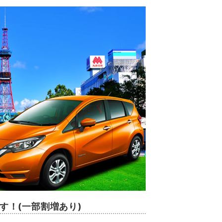
ます！(一部割増あり)
。