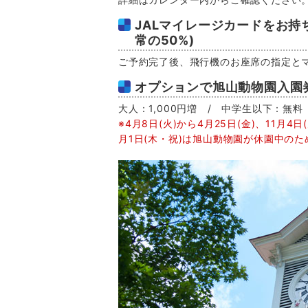
JALマイレージカードをお持
常の50%)
ご予約完了後、飛行機のお座席の指定と
オプションで旭山動物園入園
大人：1,000円増 / 中学生以下：無料
※4月8日(火)から4月25日(金)、11月4日(
月1日(木・祝)は旭山動物園が休園中の