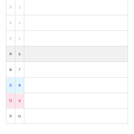
月
3
火
4
水
5
木
6
金
7
土
8
日
9
月
10
火
11