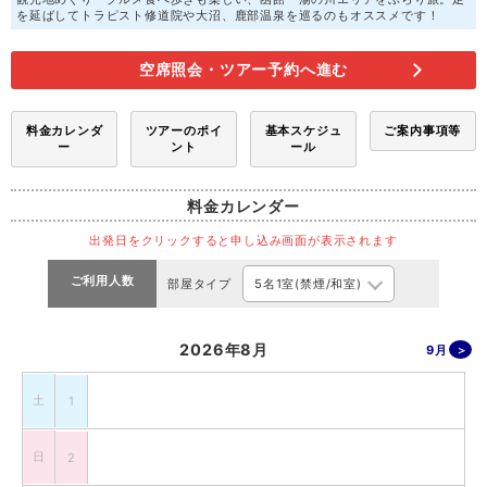
を延ばしてトラピスト修道院や大沼、鹿部温泉を巡るのもオススメです！
空席照会・ツアー予約へ進む
料金カレンダ
ツアーのポイ
基本スケジュ
ご案内事項等
ー
ント
ール
料金カレンダー
出発日をクリックすると申し込み画面が表示されます
ご利用人数
部屋タイプ
2026年8月
9月
土
1
日
2