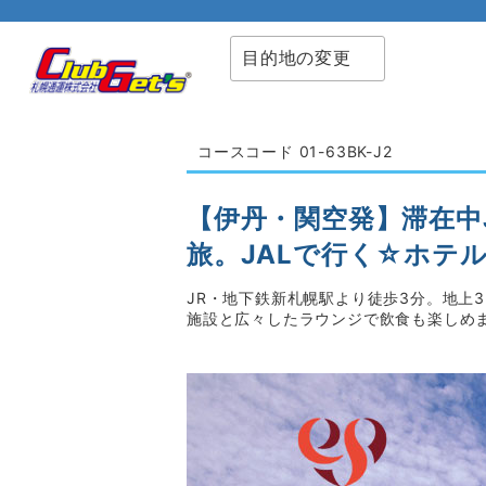
目的地の変更
コースコード 01-63BK-J2
【伊丹・関空発】滞在中
旅。JALで行く☆ホテ
JR・地下鉄新札幌駅より徒歩3分。地上
施設と広々したラウンジで飲食も楽しめ