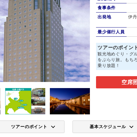
食事条件
出発地
伊丹
最少催行人員
ツアーのポイン
観光地めぐり・グ
をぶらり旅。もち
乗り放題！
空席
ツアーのポイント
基本スケジュール