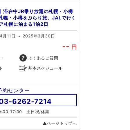
】滞在中JR乗り放題の札幌・小樽
札幌・小樽をぶらり旅。JALで行く
ア札幌に泊まる1泊2日
4月11日 ～ 2025年3月30日
--
円
ー
よくあるご質問
ト
基本スケジュール
予約センター
03-6262-7214
:00-17:00 土日祝/休業
▲ページトップへ