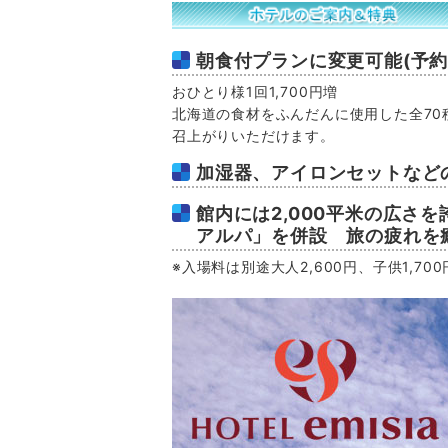
朝食付プランに変更可能(予約
おひとり様1回1,700円増
北海道の食材をふんだんに使用した全70
召上がりいただけます。
加湿器、アイロンセットなど
館内には2,000平米の広さ
アルパ」を併設 旅の疲れを
※入場料は別途大人2,600円、子供1,70