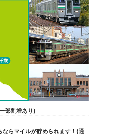
(一部割増あり)
。
ちならマイルが貯められます！(通