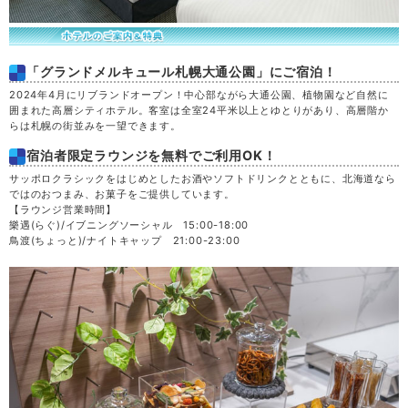
「グランドメルキュール札幌大通公園」にご宿泊！
2024年4月にリブランドオープン！中心部ながら大通公園、植物園など自然に
囲まれた高層シティホテル。客室は全室24平米以上とゆとりがあり、高層階か
らは札幌の街並みを一望できます。
宿泊者限定ラウンジを無料でご利用OK！
サッポロクラシックをはじめとしたお酒やソフトドリンクとともに、北海道なら
ではのおつまみ、お菓子をご提供しています。
【ラウンジ営業時間】
樂遇(らぐ)/イブニングソーシャル 15:00-18:00
鳥渡(ちょっと)/ナイトキャップ 21:00-23:00