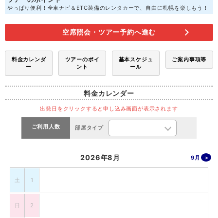
やっぱり便利！全車ナビ＆ETC装備のレンタカーで、自由に札幌を楽しもう！
空席照会・ツアー予約へ進む
料金カレンダ
ツアーのポイ
基本スケジュ
ご案内事項等
ー
ント
ール
料金カレンダー
出発日をクリックすると申し込み画面が表示されます
ご利用人数
部屋タイプ
2026年8月
9月
土
1
日
2