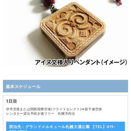
基本スケジュール
1日目
伊丹空港または関西国際空港(フライトセレクト)⇒新千歳空港
レンタカー貸出手続き後フリー 札幌市内泊
宿泊先：グランドメルキュール札幌大通公園 【TEL】011-