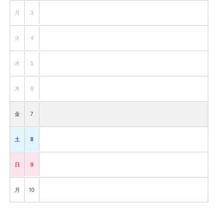
月
3
火
4
水
5
木
6
金
7
土
8
日
9
月
10
火
11