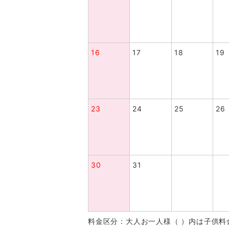
16
17
18
19
23
24
25
26
30
31
料金区分：大人お一人様（ ）内は子供料