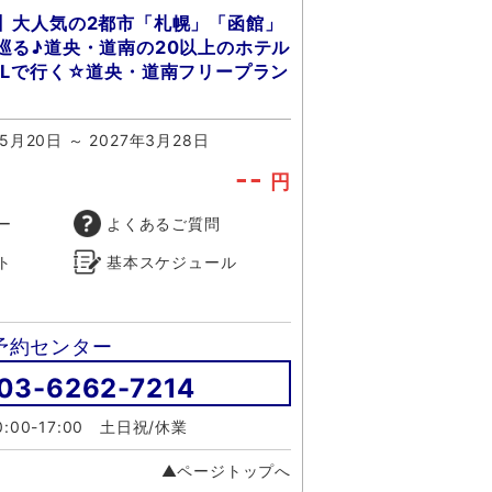
】大人気の2都市「札幌」「函館」
巡る♪道央・道南の20以上のホテル
ALで行く☆道央・道南フリープラン
5月20日 ～ 2027年3月28日
--
円
ー
よくあるご質問
ト
基本スケジュール
予約センター
03-6262-7214
:00-17:00 土日祝/休業
▲ページトップへ