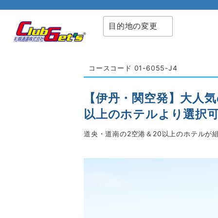
目的地の変更
コースコード 01-6055-J4
【伊丹・関空発】大人気
以上のホテルより選択可
道央・道南の2空港＆20以上のホテルが