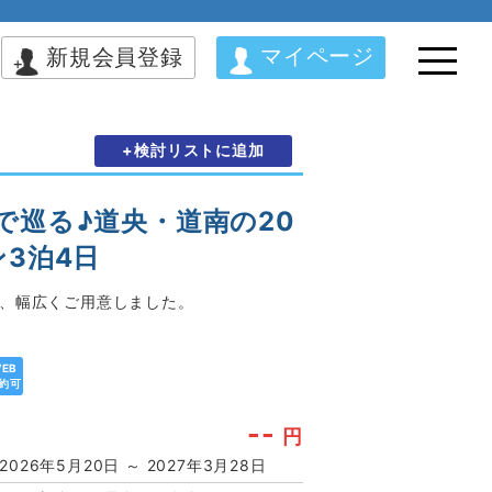
マイページ
新規会員登録
+検討リストに追加
で巡る♪道央・道南の20
3泊4日
で、幅広くご用意しました。
EB
約可
--
円
2026年5月20日 ～ 2027年3月28日