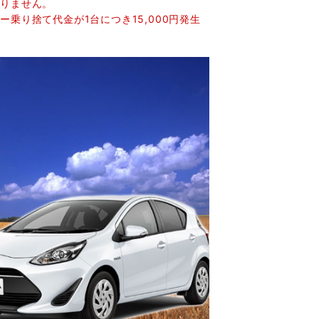
おりません。
乗り捨て代金が1台につき15,000円発生