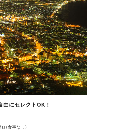
自由にセレクトOK！
)
ポロ
(食事なし)