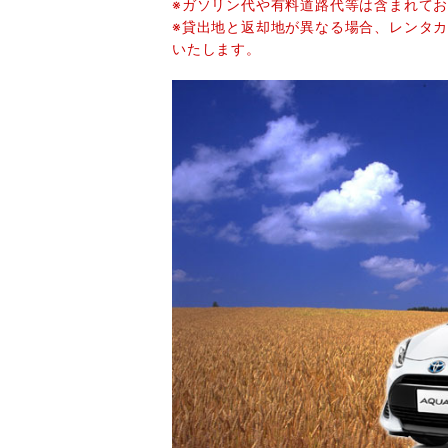
※ガソリン代や有料道路代等は含まれて
※貸出地と返却地が異なる場合、レンタカー
いたします。