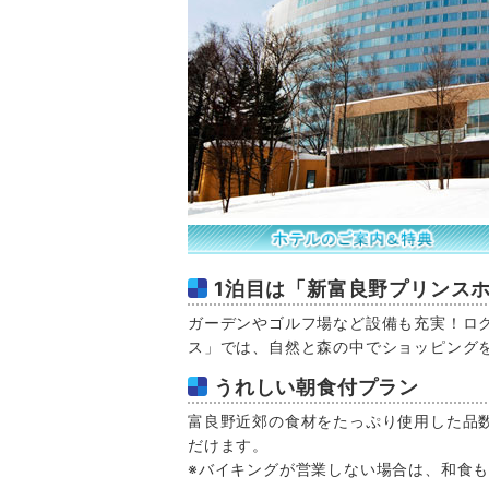
1泊目は「新富良野プリンス
ガーデンやゴルフ場など設備も充実！ロ
ス」では、自然と森の中でショッピング
うれしい朝食付プラン
富良野近郊の食材をたっぷり使用した品
だけます。
※バイキングが営業しない場合は、和食