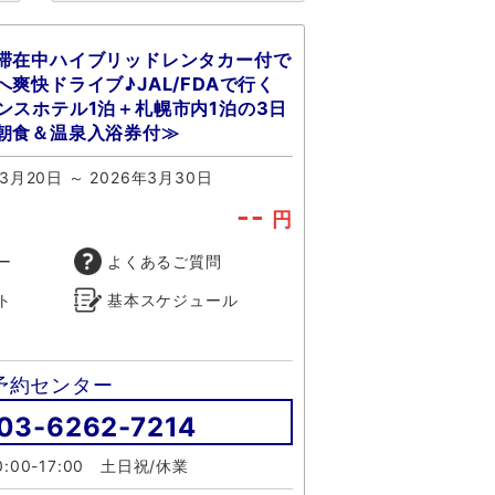
滞在中ハイブリッドレンタカー付で
爽快ドライブ♪JAL/FDAで行く
ンスホテル1泊＋札幌市内1泊の3日
朝食＆温泉入浴券付≫
年3月20日 ～ 2026年3月30日
--
円
ー
よくあるご質問
ト
基本スケジュール
予約センター
03-6262-7214
:00-17:00 土日祝/休業