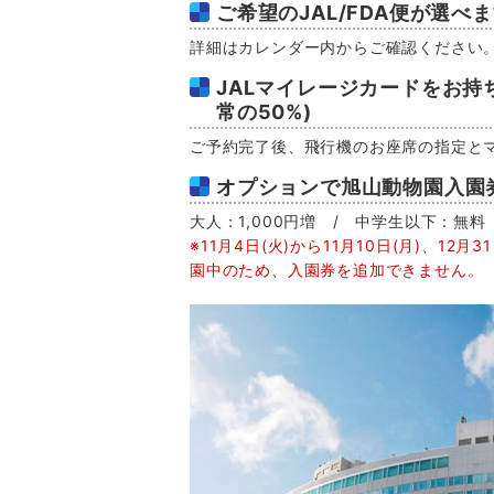
ご希望のJAL/FDA便が選べ
詳細はカレンダー内からご確認ください
JALマイレージカードをお持
常の50%)
ご予約完了後、飛行機のお座席の指定と
オプションで旭山動物園入園
大人：1,000円増 / 中学生以下：無料
※11月4日(火)から11月10日(月)、12
園中のため、入園券を追加できません。