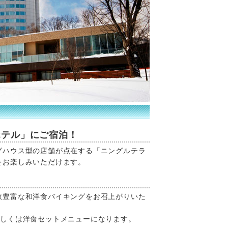
ホテル」にご宿泊！
グハウス型の店舗が点在する「ニングルテラ
をお楽しみいただけます。
数豊富な和洋食バイキングをお召上がりいた
もしくは洋食セットメニューになります。