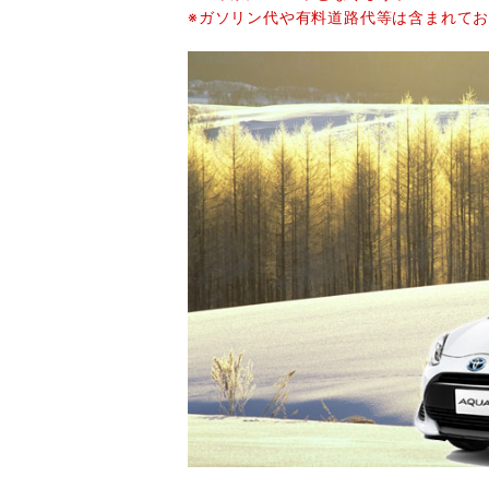
※ガソリン代や有料道路代等は含まれて