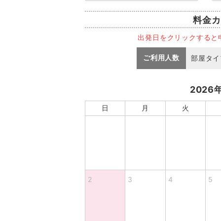
料金カ
出発日をクリックすると
ご利用人数
部屋タイ
2026
日
月
火
2
3
4
5