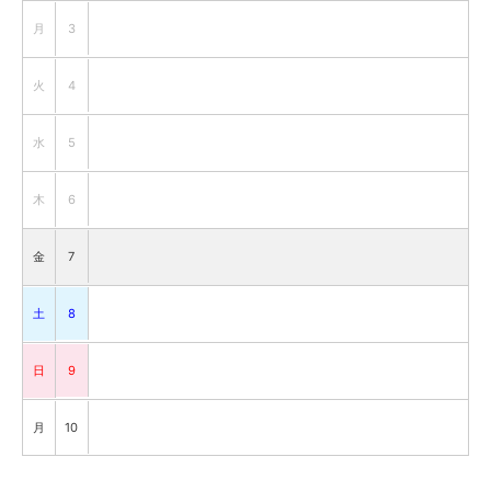
月
3
火
4
水
5
木
6
金
7
土
8
日
9
月
10
火
11