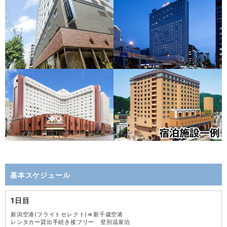
基本スケジュール
1日目
新潟空港(フライトセレクト)⇒新千歳空港
レンタカー貸出手続き後フリー 登別温泉泊