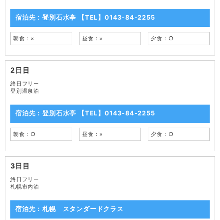
宿泊先：登別石水亭 【TEL】0143-84-2255
朝食：×
昼食：×
夕食：○
2日目
終日フリー
登別温泉泊
宿泊先：登別石水亭 【TEL】0143-84-2255
朝食：○
昼食：×
夕食：○
3日目
終日フリー
札幌市内泊
宿泊先：札幌 スタンダードクラス