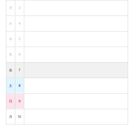
月
3
火
4
水
5
木
6
金
7
土
8
日
9
月
10
火
11