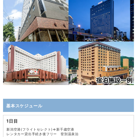
基本スケジュール
1日目
新潟空港(フライトセレクト)⇒新千歳空港
レンタカー貸出手続き後フリー 登別温泉泊