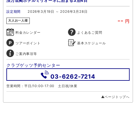
渓万世閣ホテルミリオーネに泊まる3泊4日
設定期間
2026年3月19日 ～ 2026年3月28日
--
円
大人お一人様
料金カレンダー
よくあるご質問
ツアーポイント
基本スケジュール
ご案内事項等
クラブゲッツ予約センター
03-6262-7214
営業時間：平日/10:00-17:00 土日祝/休業
▲ページトップへ