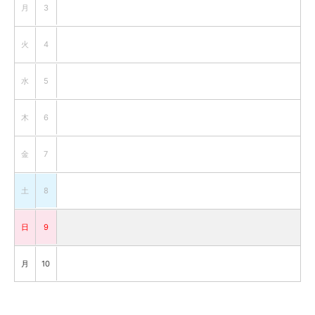
月
3
火
4
水
5
木
6
金
7
土
8
日
9
月
10
火
11