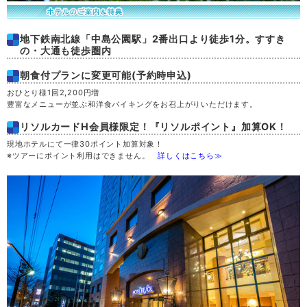
地下鉄南北線「中島公園駅」2番出口より徒歩1分。すすき
の・大通も徒歩圏内
朝食付プランに変更可能(予約時申込)
おひとり様1回2,200円増
豊富なメニューが並ぶ和洋食バイキングをお召上がりいただけます。
リソルカードH会員様限定！『リソルポイント』加算OK！
現地ホテルにて一律30ポイント加算対象！
※ツアーにポイント利用はできません。
詳しくはこちら≫