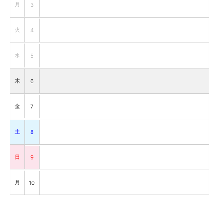
月
3
火
4
水
5
木
6
金
7
土
8
日
9
月
10
火
11