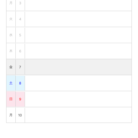
月
3
火
4
水
5
木
6
金
7
土
8
日
9
月
10
火
11