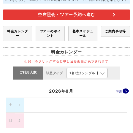
空席照会・ツアー予約へ進む
料金カレンダ
ツアーのポイ
基本スケジュ
ご案内事項等
ー
ント
ール
料金カレンダー
出発日をクリックすると申し込み画面が表示されます
ご利用人数
部屋タイプ
2026年8月
9月
土
1
日
2