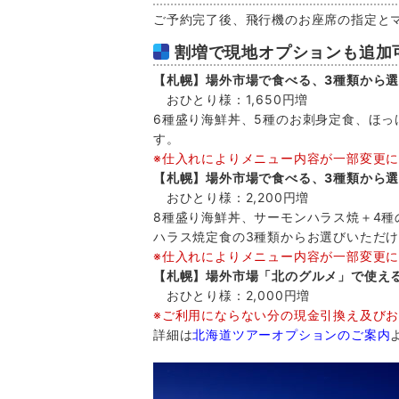
ご予約完了後、飛行機のお座席の指定と
割増で現地オプションも追加
【札幌】場外市場で食べる、3種類から
おひとり様：1,650円増
6種盛り海鮮丼、5種のお刺身定食、ほっ
す。
※仕入れによりメニュー内容が一部変更
【札幌】場外市場で食べる、3種類から
おひとり様：2,200円増
8種盛り海鮮丼、サーモンハラス焼＋4
ハラス焼定食の3種類からお選びいただ
※仕入れによりメニュー内容が一部変更
【札幌】場外市場「北のグルメ」で使える
おひとり様：2,000円増
※ご利用にならない分の現金引換え及び
詳細は
北海道ツアーオプションのご案内