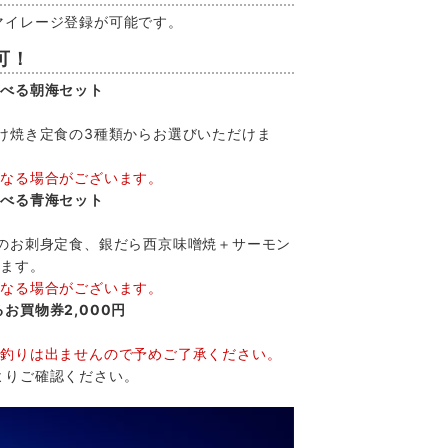
マイレージ登録が可能です。
可！
選べる朝海セット
け焼き定食の3種類からお選びいただけま
になる場合がございます。
選べる青海セット
種のお刺身定食、銀だら西京味噌焼＋サーモン
けます。
になる場合がございます。
お買物券2,000円
お釣りは出ませんので予めご了承ください。
よりご確認ください。