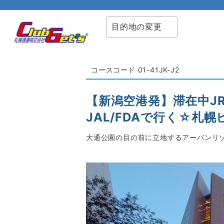
目的地の変更
コースコード 01-41JK-J2
【新潟空港発】滞在中J
JAL/FDAで行く☆札
大通公園の目の前に立地するアーバンリゾ