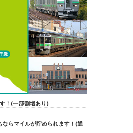
ます！(一部割増あり)
。
ちならマイルが貯められます！(通