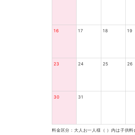
16
17
18
19
23
24
25
26
30
31
料金区分：大人お一人様（ ）内は子供料