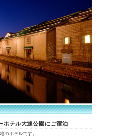
ーホテル大通公園にご宿泊
立地のホテルです。