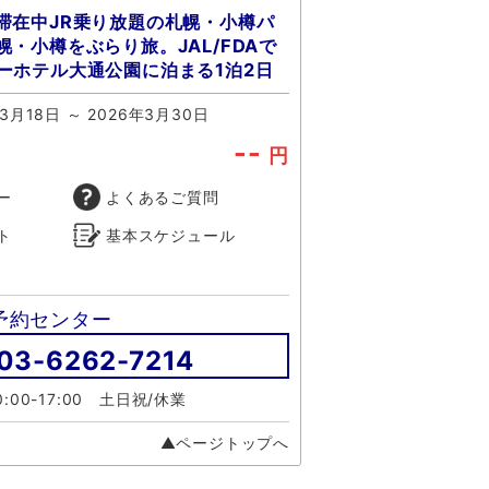
滞在中JR乗り放題の札幌・小樽パ
・小樽をぶらり旅。JAL/FDAで
ーホテル大通公園に泊まる1泊2日
年3月18日 ～ 2026年3月30日
--
円
ー
よくあるご質問
ト
基本スケジュール
予約センター
03-6262-7214
:00-17:00 土日祝/休業
▲ページトップへ