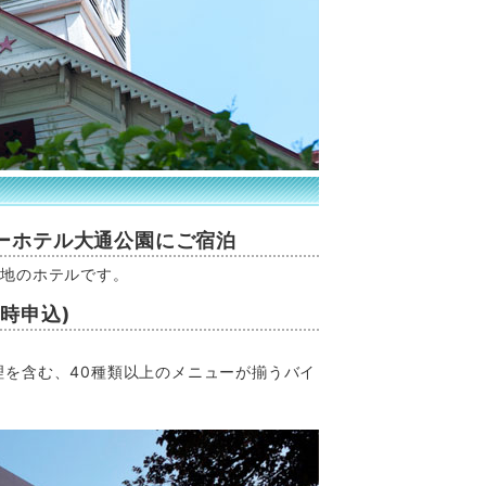
ーホテル大通公園にご宿泊
立地のホテルです。
時申込)
理を含む、40種類以上のメニューが揃うバイ