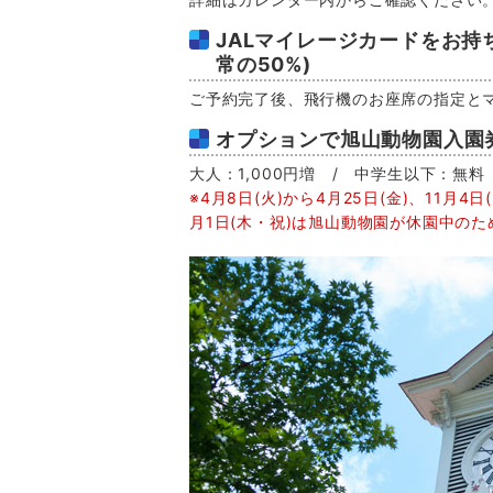
JALマイレージカードをお持
常の50%)
ご予約完了後、飛行機のお座席の指定と
オプションで旭山動物園入園
大人：1,000円増 / 中学生以下：無料
※4月8日(火)から4月25日(金)、11月4日(
月1日(木・祝)は旭山動物園が休園中の