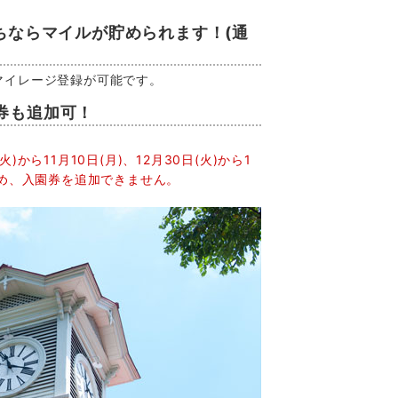
ちならマイルが貯められます！(通
マイレージ登録が可能です。
券も追加可！
火)から11月10日(月)、12月30日(火)から1
ため、入園券を追加できません。