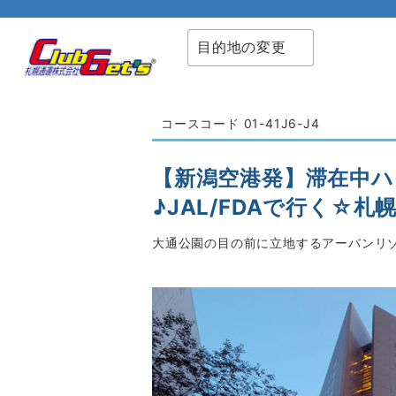
目的地の変更
コースコード 01-41J6-J4
【新潟空港発】滞在中
♪JAL/FDAで行く☆
大通公園の目の前に立地するアーバンリゾ