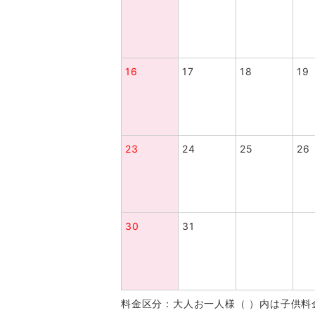
16
17
18
19
23
24
25
26
30
31
料金区分：大人お一人様（ ）内は子供料