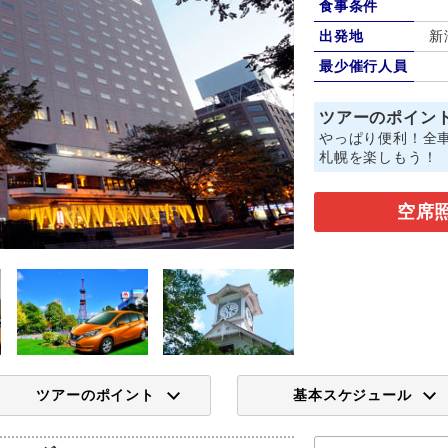
食事条件
出発地
新
最少催行人員
ツアーのポイン
やっぱり便利！全車
札幌を楽しもう！
空席
ツアーのポイント
基本スケジュール