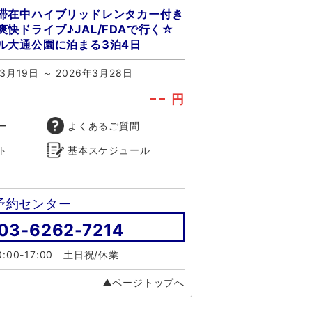
滞在中ハイブリッドレンタカー付き
快ドライブ♪JAL/FDAで行く☆
ル大通公園に泊まる3泊4日
3月19日 ～ 2026年3月28日
--
円
ー
よくあるご質問
ト
基本スケジュール
予約センター
03-6262-7214
:00-17:00 土日祝/休業
▲ページトップへ