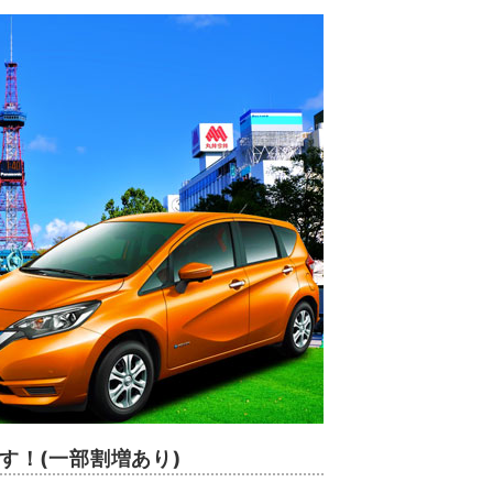
ます！(一部割増あり)
。