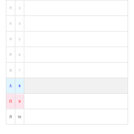
月
3
火
4
水
5
木
6
金
7
土
8
日
9
月
10
火
11