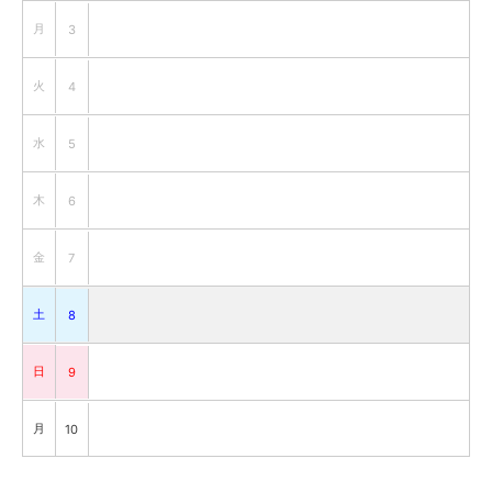
月
3
火
4
水
5
木
6
金
7
土
8
日
9
月
10
火
11