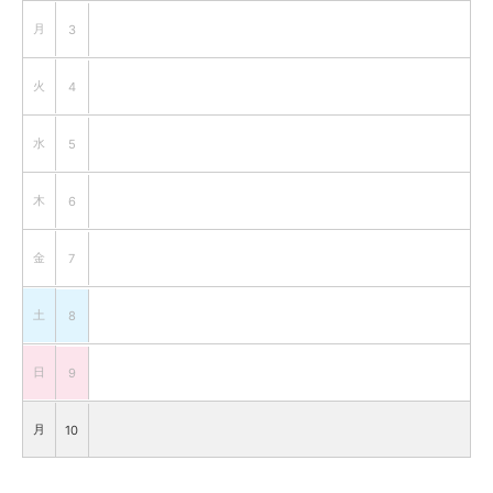
月
3
火
4
水
5
木
6
金
7
土
8
日
9
月
10
火
11