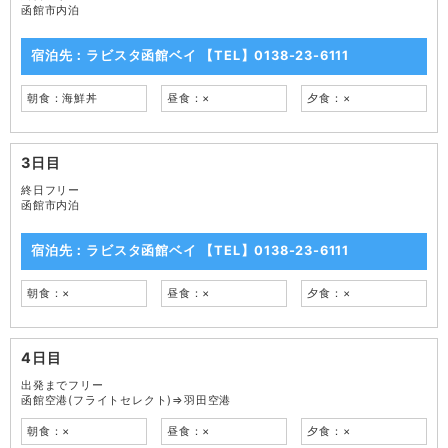
函館市内泊
宿泊先：ラビスタ函館ベイ 【TEL】0138-23-6111
朝食：海鮮丼
昼食：×
夕食：×
3日目
終日フリー
函館市内泊
宿泊先：ラビスタ函館ベイ 【TEL】0138-23-6111
朝食：×
昼食：×
夕食：×
4日目
出発までフリー
函館空港(フライトセレクト)⇒羽田空港
朝食：×
昼食：×
夕食：×