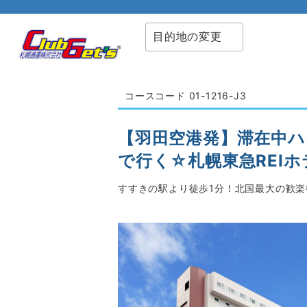
目的地の変更
コースコード 01-1216-J3
【羽田空港発】滞在中ハ
で行く☆札幌東急REIホ
すすきの駅より徒歩1分！北国最大の歓