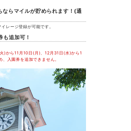
。
ちならマイルが貯められます！(通
マイレージ登録が可能です。
券も追加可！
火)から11月10日(月)、12月31日(水)から1
ため、入園券を追加できません。