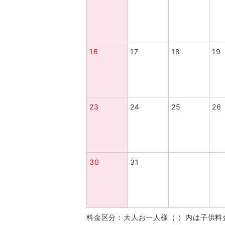
16
17
18
19
23
24
25
26
30
31
料金区分：大人お一人様（ ）内は子供料