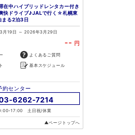
滞在中ハイブリッドレンタカー付き
爽快ドライブ♪JALで行く☆札幌東
泊まる2泊3日
3月19日 ～ 2026年3月29日
--
円
ー
よくあるご質問
ト
基本スケジュール
予約センター
03-6262-7214
:00-17:00 土日祝/休業
▲ページトップへ