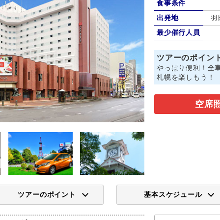
食事条件
出発地
羽
最少催行人員
ツアーのポイン
やっぱり便利！全車
札幌を楽しもう！
空席
ツアーのポイント
基本スケジュール