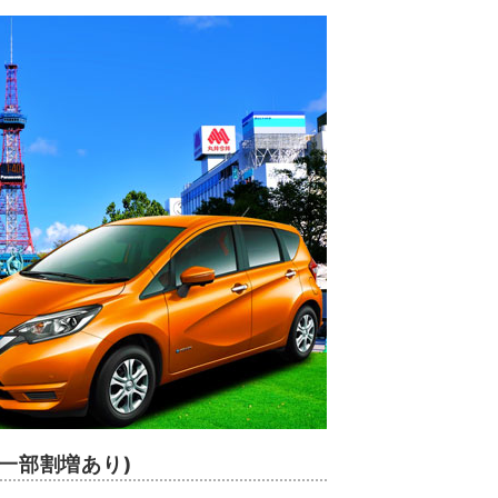
(一部割増あり)