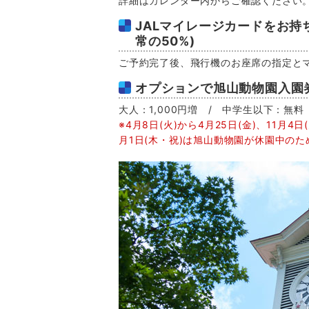
詳細はカレンダー内からご確認ください
JALマイレージカードをお持
常の50%)
ご予約完了後、飛行機のお座席の指定と
オプションで旭山動物園入園
大人：1,000円増 / 中学生以下：無料
※4月8日(火)から4月25日(金)、11月4日(
月1日(木・祝)は旭山動物園が休園中の