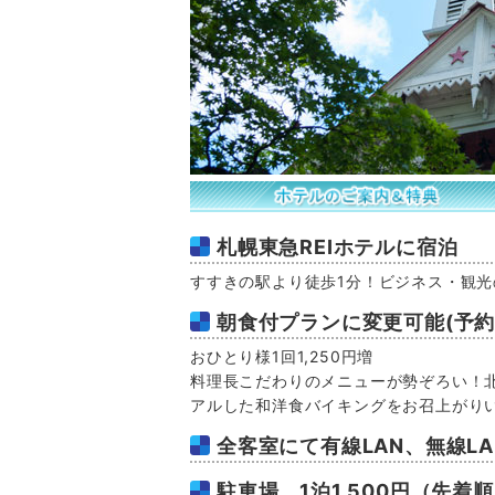
札幌東急REIホテルに宿泊
すすきの駅より徒歩1分！ビジネス・観
朝食付プランに変更可能(予約
おひとり様1回1,250円増
料理長こだわりのメニューが勢ぞろい！
アルした和洋食バイキングをお召上がり
全客室にて有線LAN、無線LA
駐車場 1泊1,500円（先着