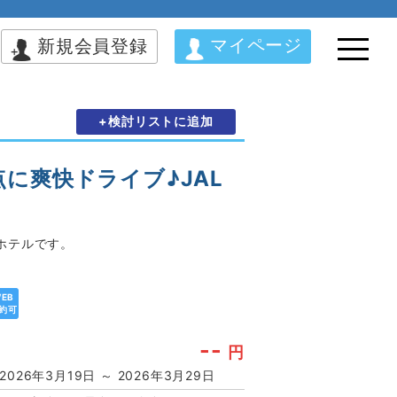
マイページ
新規会員登録
+検討リストに追加
に爽快ドライブ♪JAL
ホテルです。
EB
約可
--
円
2026年3月19日 ～ 2026年3月29日