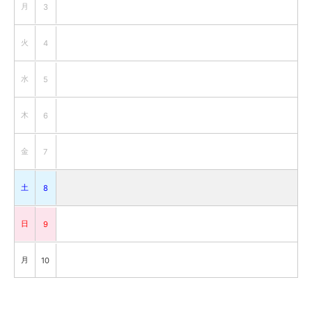
月
3
火
4
水
5
木
6
金
7
土
8
日
9
月
10
火
11