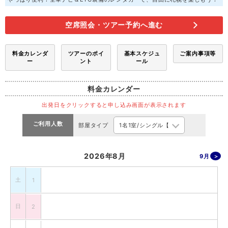
空席照会・ツアー予約へ進む
料金カレンダ
ツアーのポイ
基本スケジュ
ご案内事項等
ー
ント
ール
料金カレンダー
出発日をクリックすると申し込み画面が表示されます
ご利用人数
部屋タイプ
2026年8月
9月
土
1
日
2