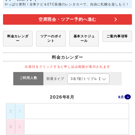
やっぱり便利！全車ナビ＆ETC装備のレンタカーで、自由に札幌を楽しもう！
空席照会・ツアー予約へ進む
料金カレンダ
ツアーのポイ
基本スケジュ
ご案内事項等
ー
ント
ール
料金カレンダー
出発日をクリックすると申し込み画面が表示されます
ご利用人数
部屋タイプ
2026年8月
9月
土
1
日
2