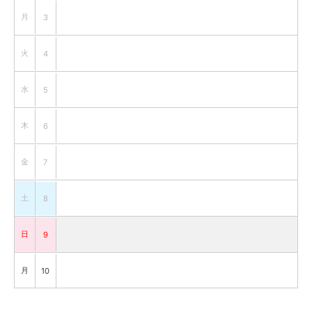
月
3
火
4
水
5
木
6
金
7
土
8
日
9
月
10
火
11