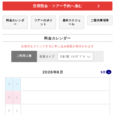
空席照会・ツアー予約へ進む
料金カレンダ
ツアーのポイ
基本スケジュ
ご案内事項等
ー
ント
ール
料金カレンダー
出発日をクリックすると申し込み画面が表示されます
ご利用人数
部屋タイプ
2026年8月
9月
土
1
日
2
月
3