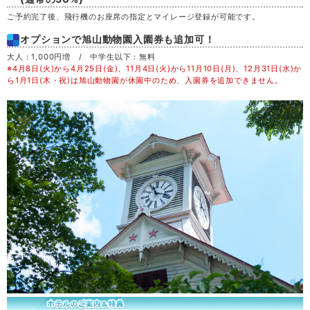
ご予約完了後、飛行機のお座席の指定とマイレージ登録が可能です。
日
30
オプションで旭山動物園入園券も追加可！
大人：1,000円増 / 中学生以下：無料
月
31
※4月8日(火)から4月25日(金)、11月4日(火)から11月10日(月)、12月31日(水)か
ら1月1日(木・祝)は旭山動物園が休園中のため、入園券を追加できません。