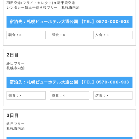
羽田空港(フライトセレクト)⇒新千歳空港
レンタカー貸出手続き後フリー 札幌市内泊
宿泊先：札幌ビューホテル大通公園 【TEL】0570-000-933
朝食：×
昼食：×
夕食：×
2日目
終日フリー
札幌市内泊
宿泊先：札幌ビューホテル大通公園 【TEL】0570-000-933
朝食：×
昼食：×
夕食：×
3日目
終日フリー
札幌市内泊