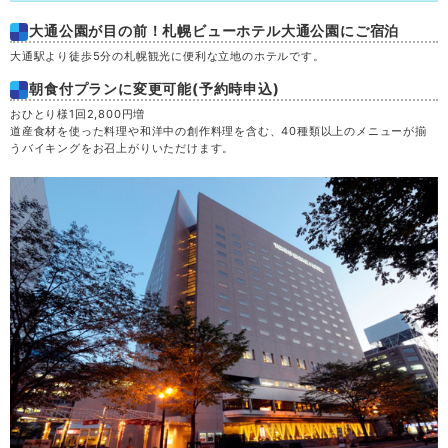
大通公園が目の前！札幌ビューホテル大通公園にご宿泊
大通駅より徒歩5分の札幌観光に便利な立地のホテルです。
朝食付プランに変更可能(予約時申込)
おひとり様1回2,800円増
道産食材を使った料理や和洋中の創作料理を含む、40種類以上のメニューが揃
うバイキングをお召上がりいただけます。