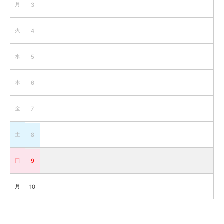
月
3
火
4
水
5
木
6
金
7
土
8
日
9
月
10
火
11