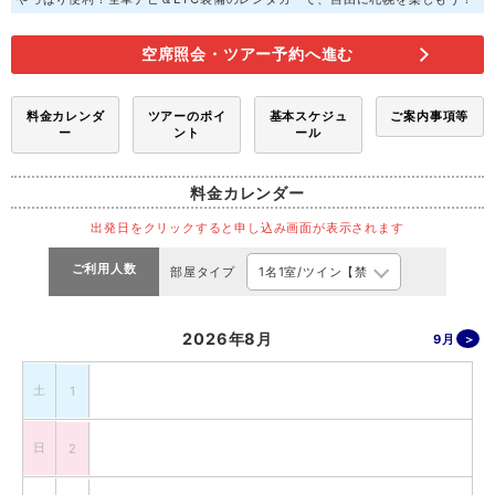
空席照会・ツアー予約へ進む
料金カレンダ
ツアーのポイ
基本スケジュ
ご案内事項等
ー
ント
ール
料金カレンダー
出発日をクリックすると申し込み画面が表示されます
ご利用人数
部屋タイプ
2026年8月
9月
土
1
日
2