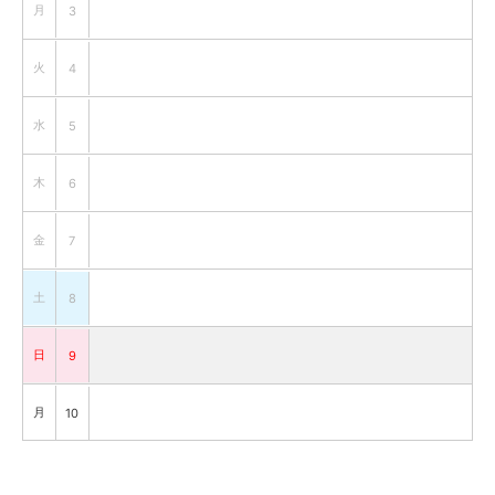
月
3
火
4
水
5
木
6
金
7
土
8
日
9
月
10
火
11