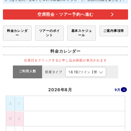
空席照会・ツアー予約へ進む
料金カレンダ
ツアーのポイ
基本スケジュ
ご案内事項等
ー
ント
ール
料金カレンダー
出発日をクリックすると申し込み画面が表示されます
ご利用人数
部屋タイプ
2026年8月
9月
土
1
日
2