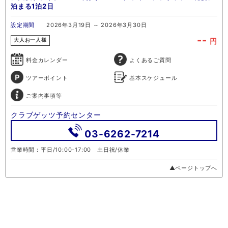
泊まる1泊2日
設定期間
2026年3月19日 ～ 2026年3月30日
--
円
大人お一人様
料金カレンダー
よくあるご質問
ツアーポイント
基本スケジュール
ご案内事項等
クラブゲッツ予約センター
03-6262-7214
営業時間：平日/10:00-17:00 土日祝/休業
▲ページトップへ